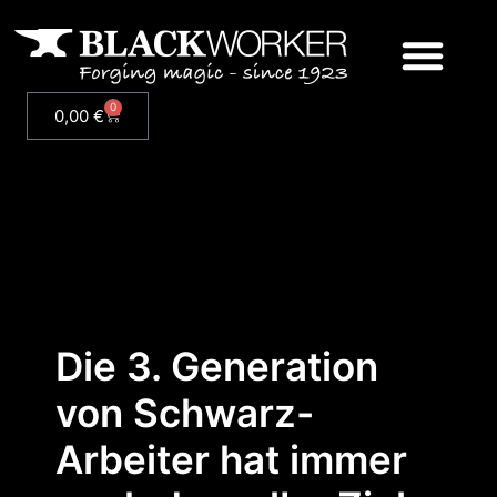
0
0,00
€
Die 3. Generation
von Schwarz-
Arbeiter hat immer