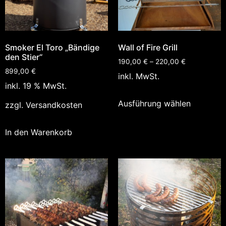
Smoker El Toro „Bändige
Wall of Fire Grill
den Stier“
190,00
€
–
220,00
€
899,00
€
inkl. MwSt.
inkl. 19 % MwSt.
Ausführung wählen
zzgl.
Versandkosten
In den Warenkorb