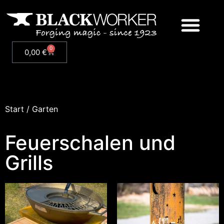
0
0,00
€
Start
/ Garten
Feuerschalen und
Grills