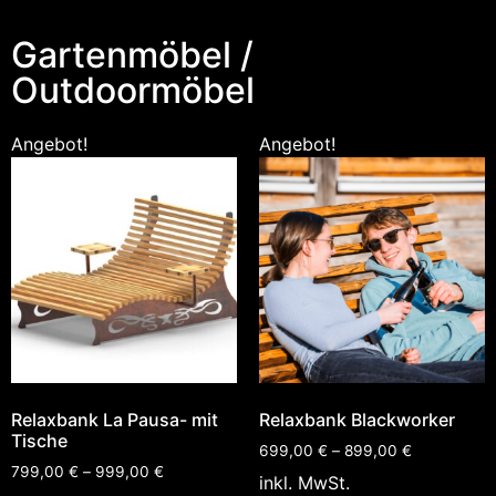
Gartenmöbel /
Outdoormöbel
Angebot!
Angebot!
Relaxbank La Pausa- mit
Relaxbank Blackworker
Tische
699,00
€
–
899,00
€
799,00
€
–
999,00
€
inkl. MwSt.