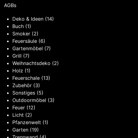
AGBs
Deko & Ideen
(14)
Buch
(1)
Smoker
(2)
Feuersäule
(6)
Gartenmöbel
(7)
Grill
(7)
Weihnachtsdeko
(2)
Holz
(1)
Feuerschale
(13)
Zubehör
(3)
Sonstiges
(5)
Outdoormöbel
(3)
Feuer
(12)
Licht
(2)
Pfanzenwelt
(1)
Garten
(19)
Trennwand
(4)