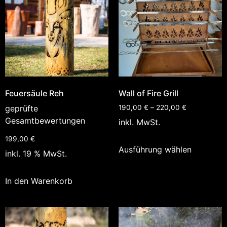
Feuersäule Reh
Wall of Fire Grill
geprüfte
190,00
€
–
220,00
€
Gesamtbewertungen
inkl. MwSt.
199,00
€
Ausführung wählen
inkl. 19 % MwSt.
In den Warenkorb