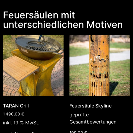
Feuersäulen mit
unterschiedlichen Motiven
TARAN Grill
Feuersäule Skyline
1.490,00
€
geprüfte
Gesamtbewertungen
inkl. 19 % MwSt.
199,00
€