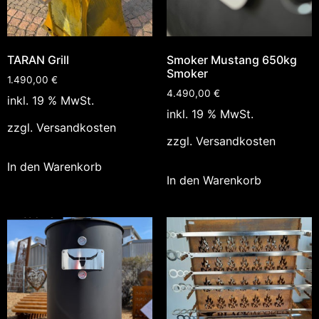
TARAN Grill
Smoker Mustang 650kg
Smoker
1.490,00
€
4.490,00
€
inkl. 19 % MwSt.
inkl. 19 % MwSt.
zzgl.
Versandkosten
zzgl.
Versandkosten
In den Warenkorb
In den Warenkorb