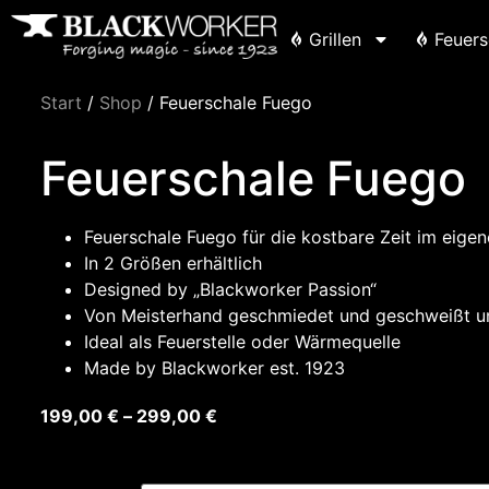
Grillen
Feuers
Start
/
Shop
/ Feuerschale Fuego
Feuerschale Fuego
Feuerschale Fuego für die kostbare Zeit im eige
In 2 Größen erhältlich
Designed by „Blackworker Passion“
Von Meisterhand geschmiedet und geschweißt un
Ideal als Feuerstelle oder Wärmequelle
Made by Blackworker est. 1923
199,00
€
–
299,00
€