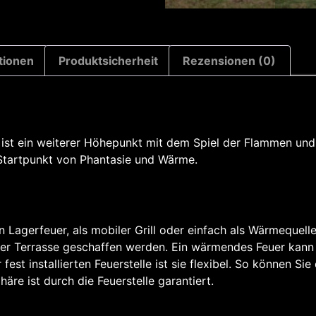
tionen
Produktsicherheit
Rezensionen (0)
st ein weiterer Höhepunkt mit dem Spiel der Flammen und z
 Startpunkt von Phantasie und Wärme.
n Lagerfeuer, als mobiler Grill oder einfach als Wärmequelle.
der Terrasse geschaffen werden. Ein wärmendes Feuer kann 
est installierten Feuerstelle ist sie flexibel. So können Sie
e ist durch die Feuerstelle garantiert.