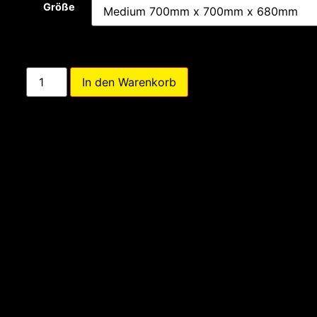
Größe
In den Warenkorb