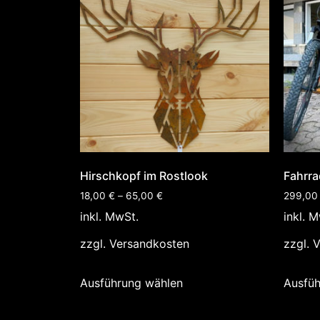
Hirschkopf im Rostlook
Fahrra
18,00
€
–
65,00
€
299,0
inkl. MwSt.
inkl. 
zzgl.
Versandkosten
zzgl.
V
Ausführung wählen
Ausfüh