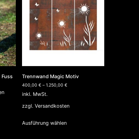
 Fuss
Trennwand Magic Motiv
400,00
€
–
1.250,00
€
en
inkl. MwSt.
zzgl.
Versandkosten
Ausführung wählen