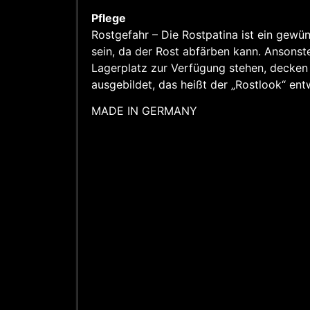
Pflege
Rostgefahr – Die Rostpatina ist ein gewün
sein, da der Rost abfärben kann. Ansonste
Lagerplatz zur Verfügung stehen, decken S
ausgebildet, das heißt der „Rostlook“ entw
MADE IN GERMANY