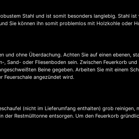
robustem Stahl und ist somit besonders langlebig. Stahl ist
und Sie können ihn somit problemlos mit Holzkohle oder Ho
ien und ohne Überdachung. Achten Sie auf einen ebenen, st
ein-, Sand- oder Fliesenboden sein. Zwischen Feuerkorb und
e angeschweißten Beine gegeben. Arbeiten Sie mit einem Sc
der Feuerschale angezündet wird.
eschaufel (nicht im Lieferumfang enthalten) grob reinigen, 
in der Restmülltonne entsorgen. Um den Feuerkorb gründlich