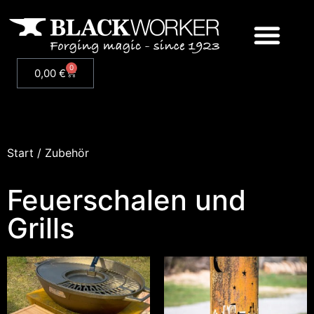
0
0,00
€
Start
/ Zubehör
Feuerschalen und
Grills