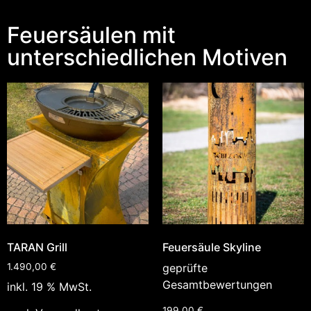
Feuersäulen mit
unterschiedlichen Motiven
TARAN Grill
Feuersäule Skyline
1.490,00
€
geprüfte
Gesamtbewertungen
inkl. 19 % MwSt.
199,00
€