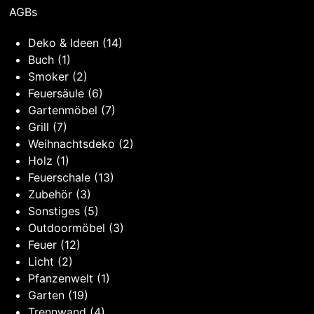
AGBs
Deko & Ideen
(14)
Buch
(1)
Smoker
(2)
Feuersäule
(6)
Gartenmöbel
(7)
Grill
(7)
Weihnachtsdeko
(2)
Holz
(1)
Feuerschale
(13)
Zubehör
(3)
Sonstiges
(5)
Outdoormöbel
(3)
Feuer
(12)
Licht
(2)
Pfanzenwelt
(1)
Garten
(19)
Trennwand
(4)