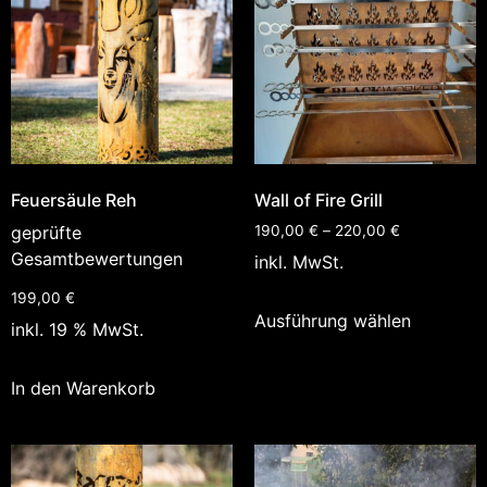
Feuersäule Reh
Wall of Fire Grill
geprüfte
190,00
€
–
220,00
€
Gesamtbewertungen
inkl. MwSt.
199,00
€
Ausführung wählen
inkl. 19 % MwSt.
In den Warenkorb