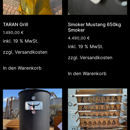
TARAN Grill
Smoker Mustang 650kg
Smoker
1.490,00
€
4.490,00
€
inkl. 19 % MwSt.
inkl. 19 % MwSt.
zzgl.
Versandkosten
zzgl.
Versandkosten
In den Warenkorb
In den Warenkorb