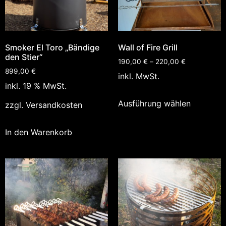
Smoker El Toro „Bändige
Wall of Fire Grill
den Stier“
190,00
€
–
220,00
€
899,00
€
inkl. MwSt.
inkl. 19 % MwSt.
Ausführung wählen
zzgl.
Versandkosten
In den Warenkorb