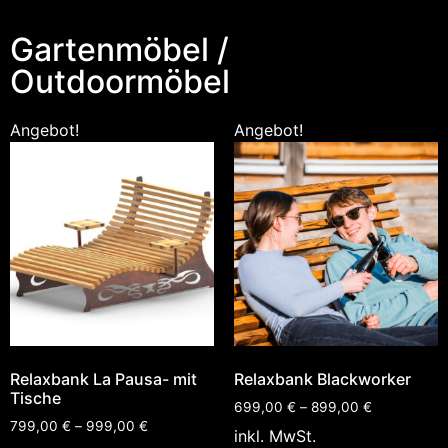
Gartenmöbel /
Outdoormöbel
Angebot!
Angebot!
Relaxbank La Pausa- mit
Relaxbank Blackworker
Tische
699,00
€
–
899,00
€
799,00
€
–
999,00
€
inkl. MwSt.