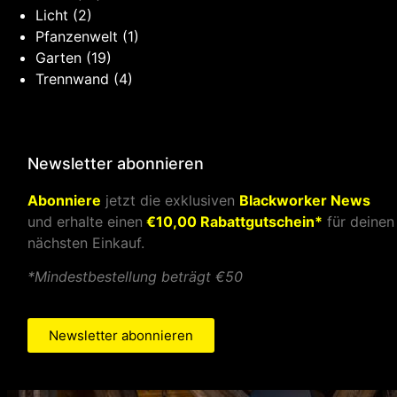
Licht
(2)
Pfanzenwelt
(1)
Garten
(19)
Trennwand
(4)
Newsletter abonnieren
Abonniere
jetzt die exklusiven
Blackworker News
und erhalte einen
€10,00 Rabattgutschein*
für deinen
nächsten Einkauf.
*Mindestbestellung beträgt €50
Newsletter abonnieren