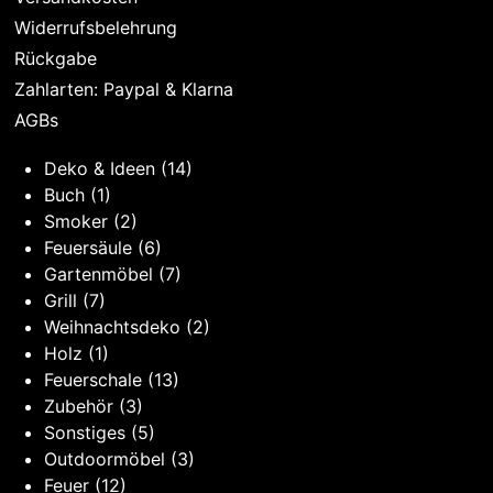
Widerrufsbelehrung
Rückgabe
Zahlarten: Paypal & Klarna
AGBs
Deko & Ideen
(14)
Buch
(1)
Smoker
(2)
Feuersäule
(6)
Gartenmöbel
(7)
Grill
(7)
Weihnachtsdeko
(2)
Holz
(1)
Feuerschale
(13)
Zubehör
(3)
Sonstiges
(5)
Outdoormöbel
(3)
Feuer
(12)