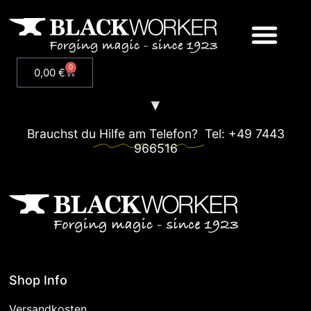
0
0,00
€
Brauchst du
Hilfe am Telefon?
Tel: +49 7443
966516
Shop Info
Versandkosten